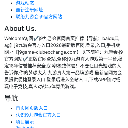
游戏动态
最新注册网址
联络九游会·j9官方网站
About Us.
Welcome访问✔j9九游会官网首页推荐【导航：baidu典
ag】j9九游会官方入口2026最新版官网,登录,入口,手机版
网址【j9game-clubexchange.com】以下简称：九游会·j9
官方网站✔正版官网全站,全称:j9九游真人游戏第一平台,稳
定18年信誉推荐安全.保障!极致体验！不要让目光短浅的人
告诉你,你的梦想太大.九游真人第一品牌游戏,最新官网为会
员提供便捷登录入口,登录后进入全站入口,下载APP随时畅
玩电子竞技,真人对战与体育类游戏。
导航
首页网页版入口
认识j9九游会官方入口
项目展示