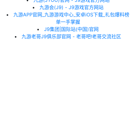
九游(JYOU)官网 - J9游戏官方网站
九游会(J9) - J9游戏官方网站
九游APP官网_九游游戏中心_安卓iOS下载_礼包爆料榜
单一手掌握
J9集团|国际站(中国)官网
九游老哥J9俱乐部官网 - 老哥吧!老哥交流社区