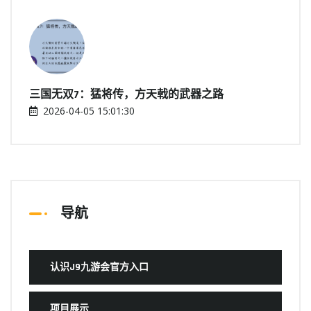
三国无双7：猛将传，方天戟的武器之路
2026-04-05 15:01:30
导航
认识J9九游会官方入口
项目展示