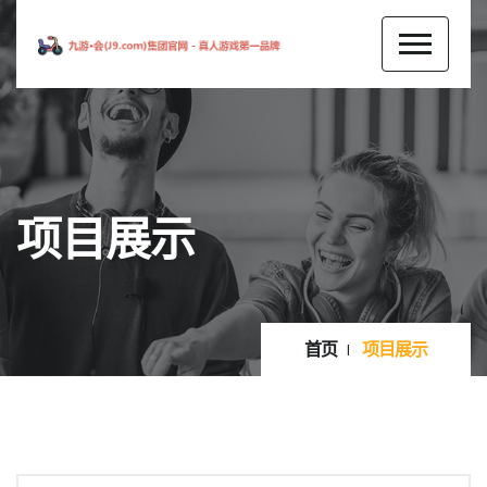
项目展示
首页
项目展示