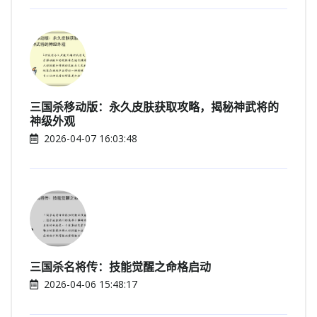
三国杀移动版：永久皮肤获取攻略，揭秘神武将的
神级外观
2026-04-07 16:03:48
三国杀名将传：技能觉醒之命格启动
2026-04-06 15:48:17