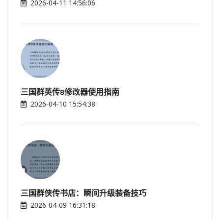
2026-04-11 14:56:06
三国群英传8修改器使用指南
2026-04-10 15:54:38
三国群侠传书店：瞬间升级装备技巧
2026-04-09 16:31:18