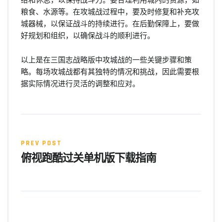
粮食、水源等。在攻城战过程中，要及时修复和补充攻
城器械，以保证战斗的持续进行。在后勤保障上，要做
好规划和组织，以确保战斗的顺利进行。
以上是在三国志战略版中攻城战的一些关键步骤和策
略。每场攻城战都有其独特的情况和挑战，因此需要根
据实际情况进行灵活的调整和应对。
PREV POST
俯视跑酷过关单机版下载指南