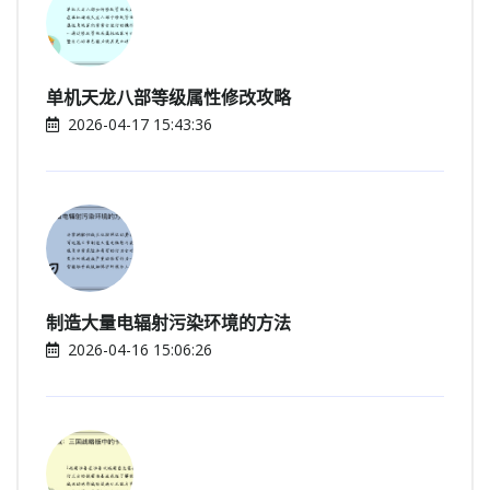
单机天龙八部等级属性修改攻略
2026-04-17 15:43:36
制造大量电辐射污染环境的方法
2026-04-16 15:06:26